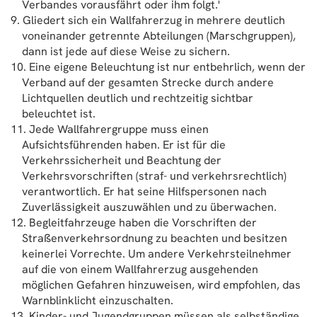
Verbandes vorausfährt oder ihm folgt.'
Gliedert sich ein Wallfahrerzug in mehrere deutlich
voneinander getrennte Abteilungen (Marschgruppen),
dann ist jede auf diese Weise zu sichern.
Eine eigene Beleuchtung ist nur entbehrlich, wenn der
Verband auf der gesamten Strecke durch andere
Lichtquellen deutlich und rechtzeitig sichtbar
beleuchtet ist.
Jede Wallfahrergruppe muss einen
Aufsichtsführenden haben. Er ist für die
Verkehrssicherheit und Beachtung der
Verkehrsvorschriften (straf- und verkehrsrechtlich)
verantwortlich. Er hat seine Hilfspersonen nach
Zuverlässigkeit auszuwählen und zu überwachen.
Begleitfahrzeuge haben die Vorschriften der
Straßenverkehrsordnung zu beachten und besitzen
keinerlei Vorrechte. Um andere Verkehrsteilnehmer
auf die von einem Wallfahrerzug ausgehenden
möglichen Gefahren hinzuweisen, wird empfohlen, das
Warnblinklicht einzuschalten.
Kinder- und Jugendgruppen müssen als selbständige