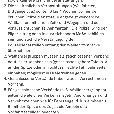
sowie kleinere örtliche Veranstaltungen.
Diese kirchlichen Veranstaltungen (Wallfahrten,
Bittgänge u. a.) sollten 3 bis 4 Wochen vorher der
örtlichen Polizeidienststelle angezeigt werden; bei
Wallfahrten mit einem Zeit- und Wegeplan und der
voraussichtlichen Teilnehmerzahl. Die Polizei wird der
Pilgerleitung dann in ausreichendem Maße behilflich
sein und auch die Verständigung der
Polizeidienststellen entlang der Wallfahrtsstrecke
übernehmen.
Wallfahrergruppen müssen als geschlossener Verband
deutlich erkennbar sein (geschlossen gehen; Tafel o. Ä.
an der Spitze oder am Schluss; rechte Fahrbahnseite
einhalten; möglichst in Dreierreihen gehen).
Geschlossene Verbände haben weder Vorrecht noch
Vorrang.
Für geschlossene Verbände (z. B. Wallfahrergruppen)
gelten die gleichen Verkehrsregeln, Anordnungen und
Verkehrszeichen wie für Fahrzeuge, d. h. sie missen z.
B. mit der Spitze des Zuges die Ampeln und
Vorfahrtsschilder beachten.